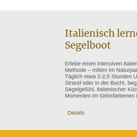
Italienisch ler
Segelboot
Erlebe einen intensiven Itali
Methode – mitten im Naturpar
Täglich etwa 2-2,5 Stunden U
Strand oder in der Bucht, beg
Segelgefühl, italienischer K
Momenten im türkisfarbenen 
Details