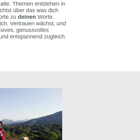
alte. Themen entstehen in
chtst über das was dich
orte zu
deinen
Worte.
h, Vertrauen wächst, und
nsives, genussvolles
und entspannend zugleich.