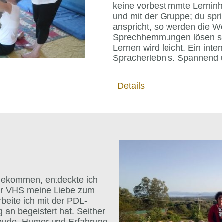
keine vorbestimmte Lerninh
und mit der Gruppe; du spri
anspricht, so werden die W
Sprechhemmungen lösen sic
Lernen wird leicht. Ein inte
Spracherlebnis. Spannend 
Details
ekommen, entdeckte ich
er VHS meine Liebe zum
rbeite ich mit der PDL-
 an begeistert hat. Seither
reude, Humor und Erfahrung