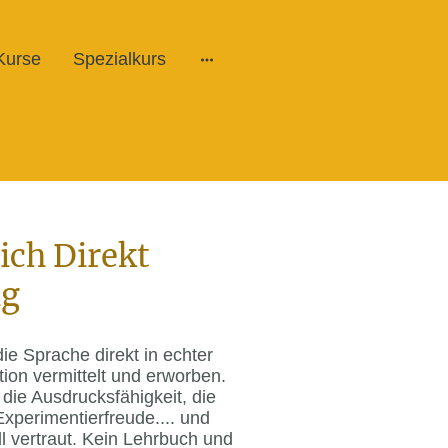
Kurse
Spezialkurs
ich Direkt
g
ie Sprache direkt in echter
ion vermittelt und erworben.
 die Ausdrucksfähigkeit, die
Experimentierfreude.... und
 vertraut. Kein Lehrbuch und