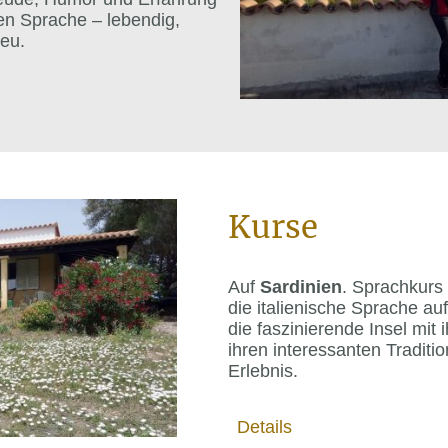
hen Sprache – lebendig,
neu.
Kurse
Auf
Sardinien
. Sprachkurs
die italienische Sprache a
die faszinierende Insel mit
ihren interessanten Traditio
Erlebnis.
Details