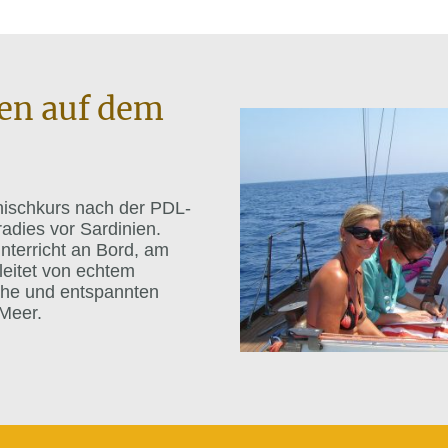
nen auf dem
enischkurs nach der PDL-
adies vor Sardinien.
nterricht an Bord, am
leitet von echtem
üche und entspannten
Meer.