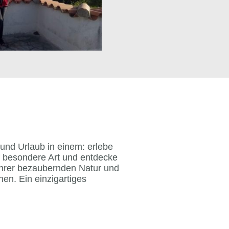
 und Urlaub in einem: erlebe
uf besondere Art und entdecke
 ihrer bezaubernden Natur und
nen. Ein einzigartiges