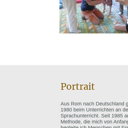
Portrait
Aus Rom nach Deutschland g
1980 beim Unterrichten an d
Sprachunterricht. Seit 1985 a
Methode, die mich von Anfang
begleite ich Menschen mit F