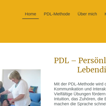
Home
PDL-Methode
Über mich
PDL – Persönl
Lebendi
Mit der PDL-Methode wird d
Kommunikation und Interakt
Vielfältige Übungen fördern
Intuition, das Zuhören, die 
machen die Sprache schnell